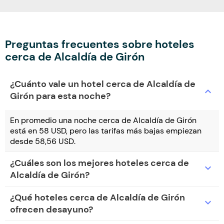
Preguntas frecuentes sobre hoteles
cerca de Alcaldía de Girón
¿Cuánto vale un hotel cerca de Alcaldía de
expand_more
Girón para esta noche?
En promedio una noche cerca de Alcaldía de Girón
está en 58 USD, pero las tarifas más bajas empiezan
desde 58,56 USD.
¿Cuáles son los mejores hoteles cerca de
expand_more
Alcaldía de Girón?
¿Qué hoteles cerca de Alcaldía de Girón
expand_more
ofrecen desayuno?