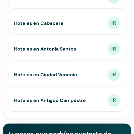
IR
Hoteles en Cabecera
IR
Hoteles en Antonia Santos
IR
Hoteles en Ciudad Venecia
IR
Hoteles en Antiguo Campestre
Lugares que podrían gustarte de