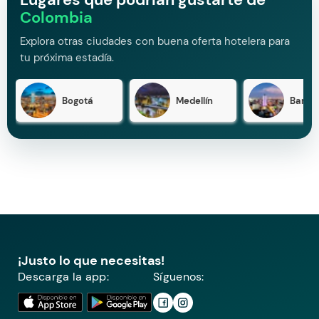
Colombia
Explora otras ciudades con buena oferta hotelera para
tu próxima estadía.
Bogotá
Medellín
Barran
¡Justo lo que necesitas!
Descarga la app:
Síguenos: