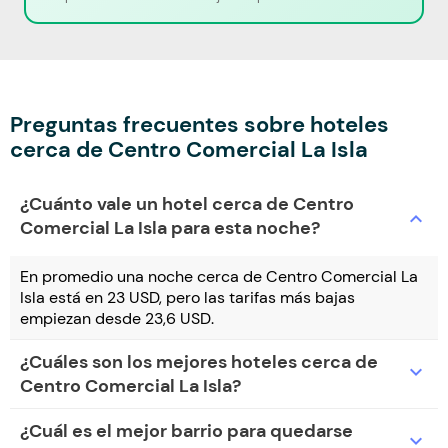
Preguntas frecuentes sobre hoteles
cerca de Centro Comercial La Isla
¿Cuánto vale un hotel cerca de Centro
expand_more
Comercial La Isla para esta noche?
En promedio una noche cerca de Centro Comercial La
Isla está en 23 USD, pero las tarifas más bajas
empiezan desde 23,6 USD.
¿Cuáles son los mejores hoteles cerca de
expand_more
Centro Comercial La Isla?
¿Cuál es el mejor barrio para quedarse
expand_more