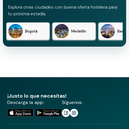
Explora otras ciudades con buena oferta hotelera para
tu próxima estadía.
Bogotá
Medellín
Barran
¡Justo lo que necesitas!
Descarga la app:
Síguenos: