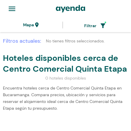
menu
location_on
filter_alt
Mapa
Filtrar
Filtros actuales:
No tienes filtros seleccionados.
Hoteles disponibles cerca de
Centro Comercial Quinta Etapa
0 hoteles disponibles
Encuentra hoteles cerca de Centro Comercial Quinta Etapa en
Bucaramanga. Compara precios, ubicación y servicios para
reservar el alojamiento ideal cerca de Centro Comercial Quinta
Etapa según tu presupuesto.