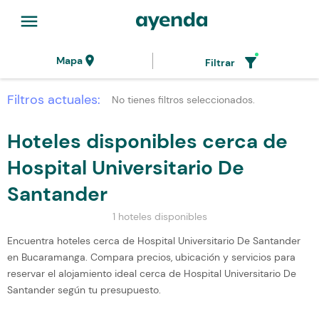
menu
location_on
filter_alt
Mapa
Filtrar
Filtros actuales:
No tienes filtros seleccionados.
Hoteles disponibles cerca de
Hospital Universitario De
Santander
1 hoteles disponibles
Encuentra hoteles cerca de Hospital Universitario De Santander
en Bucaramanga. Compara precios, ubicación y servicios para
reservar el alojamiento ideal cerca de Hospital Universitario De
Santander según tu presupuesto.