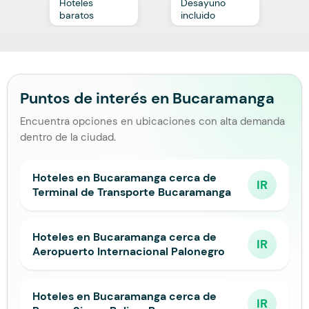
Hoteles
Desayuno
C
baratos
incluido
p
Puntos de interés en Bucaramanga
Encuentra opciones en ubicaciones con alta demanda
dentro de la ciudad.
Hoteles en Bucaramanga cerca de
IR
Terminal de Transporte Bucaramanga
Hoteles en Bucaramanga cerca de
IR
Aeropuerto Internacional Palonegro
Hoteles en Bucaramanga cerca de
IR