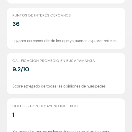
PUNTOS DE INTERÉS CERCANOS
36
Lugares cercanos desde los que ya puedes explorar hoteles.
CALIFICACIÓN PROMEDIO EN BUCARAMANGA
9.2/10
Score agregado de todas las opiniones de huéspedes.
HOTELES CON DESAYUNO INCLUIDO
1
Propiedades que ya incluyen desayuno en el precio base.