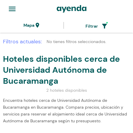
menu
location_on
filter_alt
Mapa
Filtrar
Filtros actuales:
No tienes filtros seleccionados.
Hoteles disponibles cerca de
Universidad Autónoma de
Bucaramanga
2 hoteles disponibles
Encuentra hoteles cerca de Universidad Autónoma de
Bucaramanga en Bucaramanga. Compara precios, ubicación y
servicios para reservar el alojamiento ideal cerca de Universidad
Autónoma de Bucaramanga según tu presupuesto.