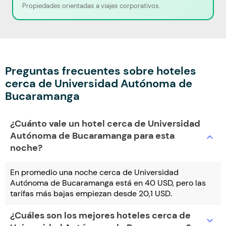
Propiedades orientadas a viajes corporativos.
Preguntas frecuentes sobre hoteles
cerca de Universidad Autónoma de
Bucaramanga
¿Cuánto vale un hotel cerca de Universidad
Autónoma de Bucaramanga para esta
expand_more
noche?
En promedio una noche cerca de Universidad
Autónoma de Bucaramanga está en 40 USD, pero las
tarifas más bajas empiezan desde 20,1 USD.
¿Cuáles son los mejores hoteles cerca de
expand_more