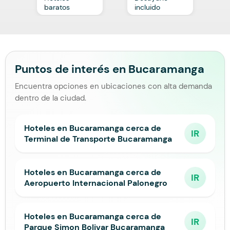
baratos
incluido
p
Puntos de interés en Bucaramanga
Encuentra opciones en ubicaciones con alta demanda
dentro de la ciudad.
Hoteles en Bucaramanga cerca de
IR
Terminal de Transporte Bucaramanga
Hoteles en Bucaramanga cerca de
IR
Aeropuerto Internacional Palonegro
Hoteles en Bucaramanga cerca de
IR
Parque Simon Bolivar Bucaramanga