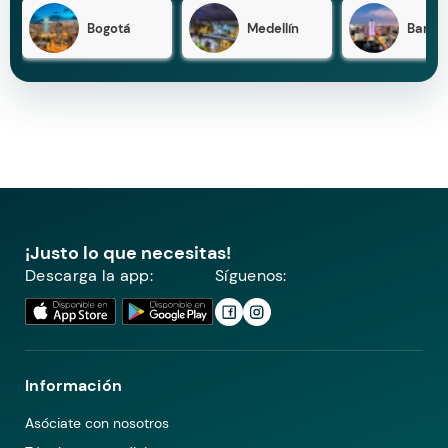
Bogotá
Medellín
Barran
¡Justo lo que necesitas!
Descarga la app:
Síguenos:
Información
Asóciate con nosotros