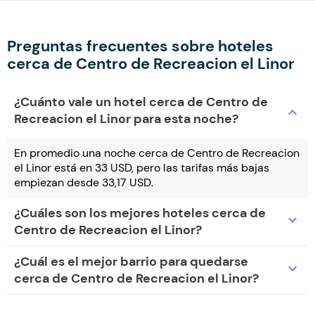
Preguntas frecuentes sobre hoteles
cerca de Centro de Recreacion el Linor
¿Cuánto vale un hotel cerca de Centro de
expand_more
Recreacion el Linor para esta noche?
En promedio una noche cerca de Centro de Recreacion
el Linor está en 33 USD, pero las tarifas más bajas
empiezan desde 33,17 USD.
¿Cuáles son los mejores hoteles cerca de
expand_more
Centro de Recreacion el Linor?
¿Cuál es el mejor barrio para quedarse
expand_more
cerca de Centro de Recreacion el Linor?