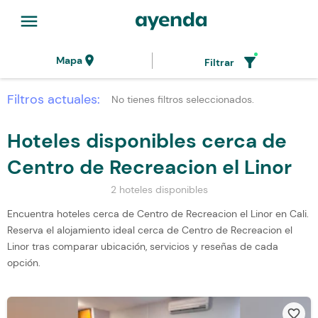
menu
location_on
filter_alt
Mapa
Filtrar
Filtros actuales:
No tienes filtros seleccionados.
Hoteles disponibles cerca de
Centro de Recreacion el Linor
2 hoteles disponibles
Encuentra hoteles cerca de Centro de Recreacion el Linor en Cali.
Reserva el alojamiento ideal cerca de Centro de Recreacion el
Linor tras comparar ubicación, servicios y reseñas de cada
opción.
favorite_border