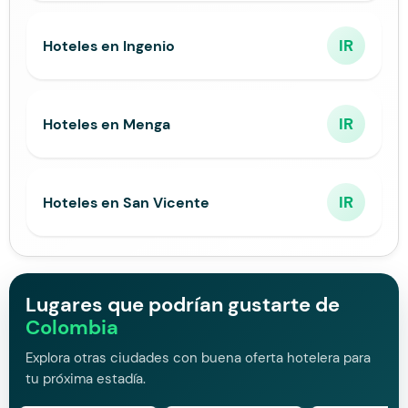
IR
Hoteles en Ingenio
IR
Hoteles en Menga
IR
Hoteles en San Vicente
Lugares que podrían gustarte de
Colombia
Explora otras ciudades con buena oferta hotelera para
tu próxima estadía.