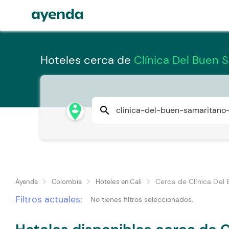
Hoteles cerca de
Clínica Del Buen S
person_pin_circle
search
Cerca de Clínica Del
Ayenda
Colombia
Hoteles en Cali
Filtros actuales:
No tienes filtros seleccionados.