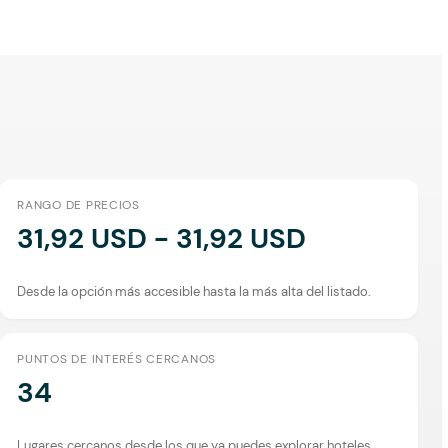
RANGO DE PRECIOS
31,92 USD - 31,92 USD
Desde la opción más accesible hasta la más alta del listado.
PUNTOS DE INTERÉS CERCANOS
34
Lugares cercanos desde los que ya puedes explorar hoteles.