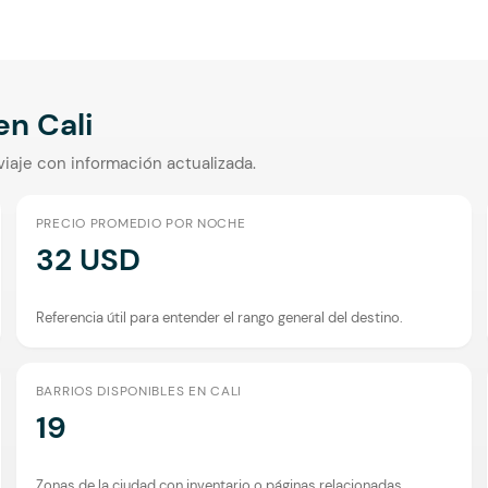
 en
Cali
viaje con información actualizada.
PRECIO PROMEDIO POR NOCHE
32 USD
Referencia útil para entender el rango general del destino.
BARRIOS DISPONIBLES EN CALI
19
Zonas de la ciudad con inventario o páginas relacionadas.