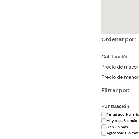
Ordenar por:
Calificación
Precio de mayor
Precio de menor
Filtrar por:
Puntuación
Fantástico 9 o má
Muy bien 8 o más
Bien 7 o más
Agradable 6 o más