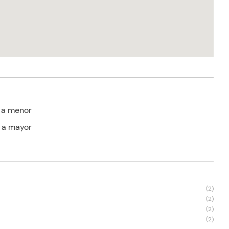
 a menor
 a mayor
s
(
2
)
(
2
)
(
2
)
(
2
)