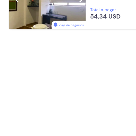
Baño Privado
Total a pagar
54,34 USD
Viaje de negocios