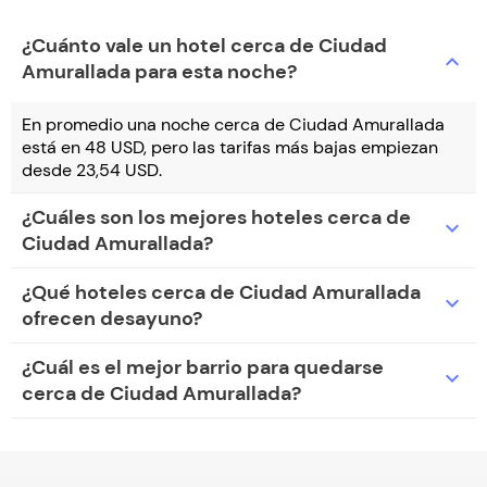
¿Cuánto vale un hotel cerca de Ciudad
expand_more
Amurallada para esta noche?
En promedio una noche cerca de Ciudad Amurallada
está en 48 USD, pero las tarifas más bajas empiezan
desde 23,54 USD.
¿Cuáles son los mejores hoteles cerca de
expand_more
Ciudad Amurallada?
¿Qué hoteles cerca de Ciudad Amurallada
expand_more
ofrecen desayuno?
¿Cuál es el mejor barrio para quedarse
expand_more
cerca de Ciudad Amurallada?