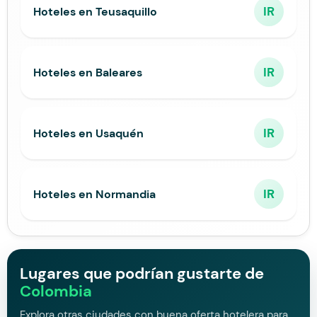
IR
Hoteles en Teusaquillo
IR
Hoteles en Baleares
IR
Hoteles en Usaquén
IR
Hoteles en Normandia
Lugares que podrían gustarte de
Colombia
Explora otras ciudades con buena oferta hotelera para