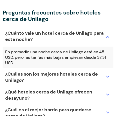
Preguntas frecuentes sobre hoteles
cerca de Unilago
¿Cuánto vale un hotel cerca de Unilago para
expand_more
esta noche?
En promedio una noche cerca de Unilago está en 45
USD, pero las tarifas más bajas empiezan desde 37,31
USD.
¿Cuáles son los mejores hoteles cerca de
expand_more
Unilago?
¿Qué hoteles cerca de Unilago ofrecen
expand_more
desayuno?
¿Cuál es el mejor barrio para quedarse
expand_more