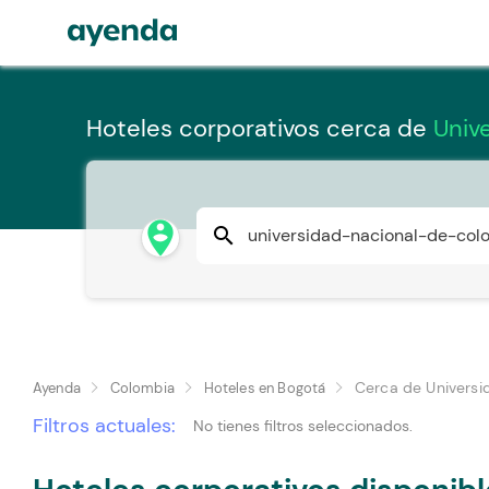
Hoteles corporativos cerca de
Univ
person_pin_circle
search
Cerca de Universi
Ayenda
Colombia
Hoteles en Bogotá
Filtros actuales:
No tienes filtros seleccionados.