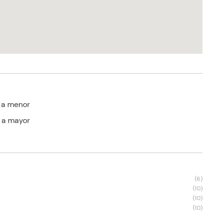
 a menor
 a mayor
s
(
6
)
(
10
)
(
10
)
(
10
)