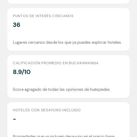
PUNTOS DE INTERÉS CERCANOS
36
Lugares cercanos desde los que ya puedes explorar hoteles.
CALIFICACIÓN PROMEDIO EN BUCARAMANGA
8.9/10
Score agregado de todas las opiniones de huéspedes.
HOTELES CON DESAYUNO INCLUIDO
-
Propiedades que ya incluyen desayuno en el precio base.