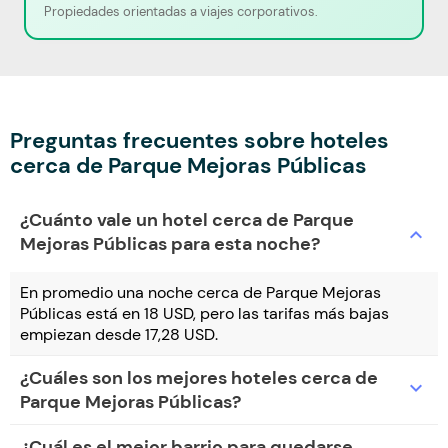
Propiedades orientadas a viajes corporativos.
Preguntas frecuentes sobre hoteles
cerca de Parque Mejoras Públicas
¿Cuánto vale un hotel cerca de Parque
expand_more
Mejoras Públicas para esta noche?
En promedio una noche cerca de Parque Mejoras
Públicas está en 18 USD, pero las tarifas más bajas
empiezan desde 17,28 USD.
¿Cuáles son los mejores hoteles cerca de
expand_more
Parque Mejoras Públicas?
¿Cuál es el mejor barrio para quedarse