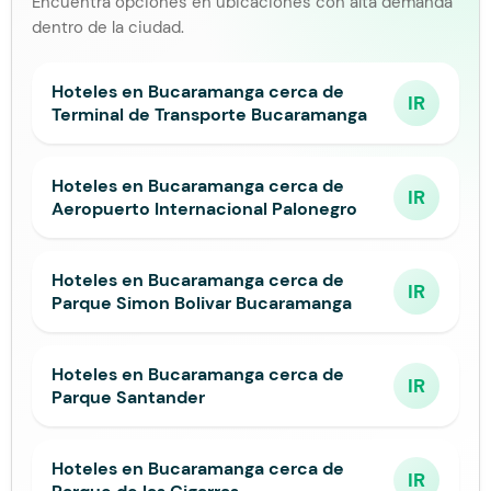
Encuentra opciones en ubicaciones con alta demanda
dentro de la ciudad.
Hoteles en Bucaramanga cerca de
IR
Terminal de Transporte Bucaramanga
Hoteles en Bucaramanga cerca de
IR
Aeropuerto Internacional Palonegro
Hoteles en Bucaramanga cerca de
IR
Parque Simon Bolivar Bucaramanga
Hoteles en Bucaramanga cerca de
IR
Parque Santander
Hoteles en Bucaramanga cerca de
IR