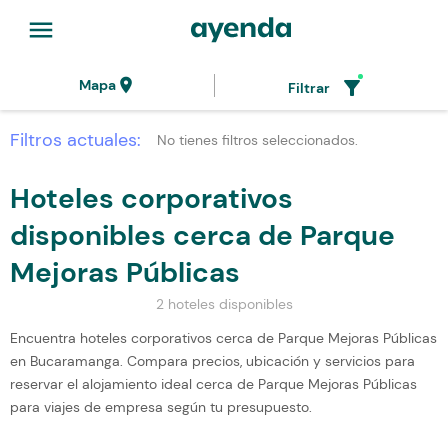
menu
location_on
filter_alt
Mapa
Filtrar
Filtros actuales:
No tienes filtros seleccionados.
Hoteles corporativos
disponibles cerca de Parque
Mejoras Públicas
2 hoteles disponibles
Encuentra hoteles corporativos cerca de Parque Mejoras Públicas
en Bucaramanga. Compara precios, ubicación y servicios para
reservar el alojamiento ideal cerca de Parque Mejoras Públicas
para viajes de empresa según tu presupuesto.