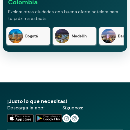
Colombia
Explora otras ciudades con buena oferta hotelera para
tu próxima estadía.
Bogotá
Medellín
Barran
¡Justo lo que necesitas!
Descarga la app:
Síguenos: