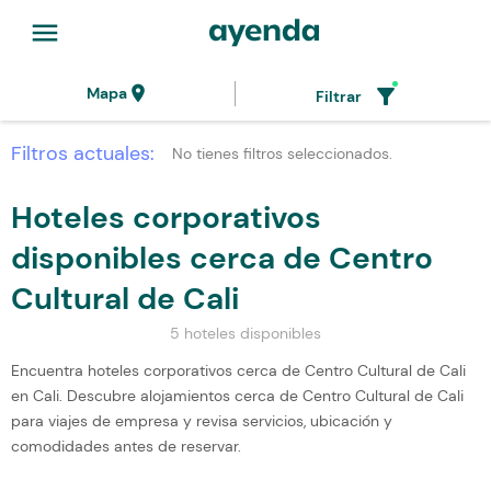
menu
location_on
filter_alt
Mapa
Filtrar
Filtros actuales:
No tienes filtros seleccionados.
Hoteles corporativos
disponibles cerca de Centro
Cultural de Cali
5 hoteles disponibles
Encuentra hoteles corporativos cerca de Centro Cultural de Cali
en Cali. Descubre alojamientos cerca de Centro Cultural de Cali
para viajes de empresa y revisa servicios, ubicación y
comodidades antes de reservar.