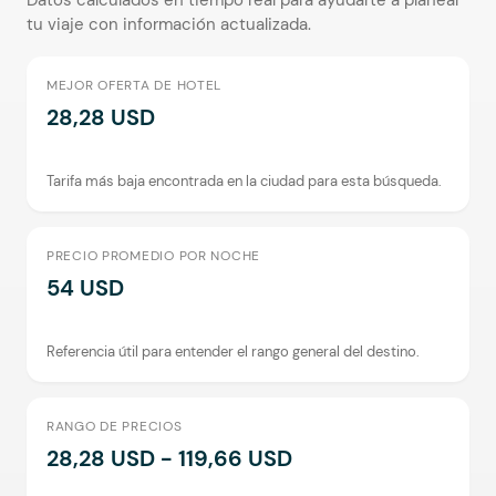
Datos calculados en tiempo real para ayudarte a planear
tu viaje con información actualizada.
MEJOR OFERTA DE HOTEL
28,28 USD
Tarifa más baja encontrada en la ciudad para esta búsqueda.
PRECIO PROMEDIO POR NOCHE
54 USD
Referencia útil para entender el rango general del destino.
RANGO DE PRECIOS
28,28 USD - 119,66 USD