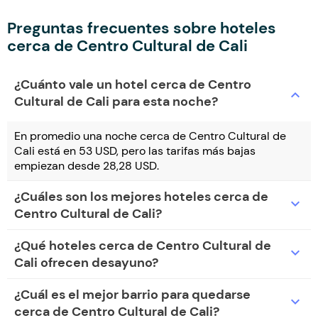
Preguntas frecuentes sobre hoteles
cerca de Centro Cultural de Cali
¿Cuánto vale un hotel cerca de Centro
expand_more
Cultural de Cali para esta noche?
En promedio una noche cerca de Centro Cultural de
Cali está en 53 USD, pero las tarifas más bajas
empiezan desde 28,28 USD.
¿Cuáles son los mejores hoteles cerca de
expand_more
Centro Cultural de Cali?
¿Qué hoteles cerca de Centro Cultural de
expand_more
Cali ofrecen desayuno?
¿Cuál es el mejor barrio para quedarse
expand_more
cerca de Centro Cultural de Cali?