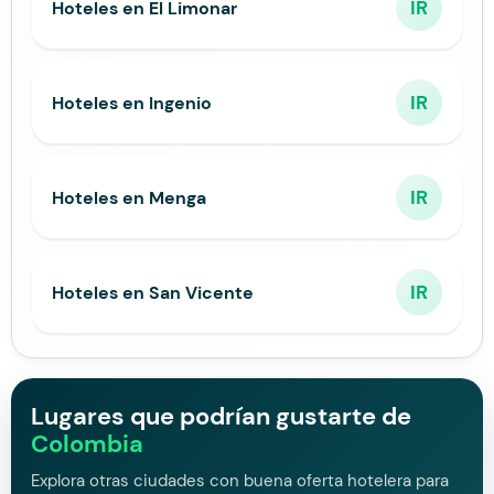
IR
Hoteles en El Limonar
IR
Hoteles en Ingenio
IR
Hoteles en Menga
IR
Hoteles en San Vicente
Lugares que podrían gustarte de
Colombia
Explora otras ciudades con buena oferta hotelera para