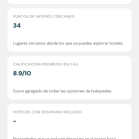
PUNTOS DE INTERÉS CERCANOS
34
Lugares cercanos desde los que ya puedes explorar hoteles.
CALIFICACIÓN PROMEDIO EN CALI
8.9/10
Score agregado de todas las opiniones de huéspedes.
HOTELES CON DESAYUNO INCLUIDO
-
Propiedades que ya incluyen desayuno en el precio base.