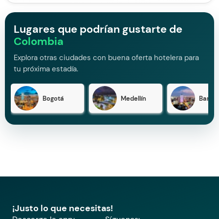
Lugares que podrían gustarte de
Colombia
Explora otras ciudades con buena oferta hotelera para
tu próxima estadía.
Bogotá
Medellín
Barran
¡Justo lo que necesitas!