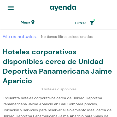
menu
location_on
filter_alt
Mapa
Filtrar
Filtros actuales:
No tienes filtros seleccionados.
Hoteles corporativos
disponibles cerca de Unidad
Deportiva Panamericana Jaime
Aparicio
3 hoteles disponibles
Encuentra hoteles corporativos cerca de Unidad Deportiva
Panamericana Jaime Aparicio en Cali. Compara precios,
ubicación y servicios para reservar el alojamiento ideal cerca de
Unidad Deportiva Panamericana Jaime Aparicio para viajes de