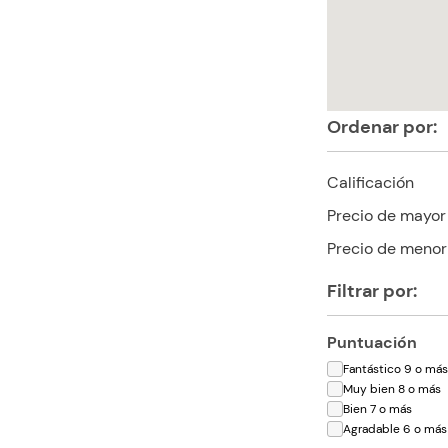
Ordenar por:
Calificación
Precio de mayor
Precio de menor
Filtrar por:
Puntuación
Fantástico 9 o má
Muy bien 8 o más
Bien 7 o más
Agradable 6 o más