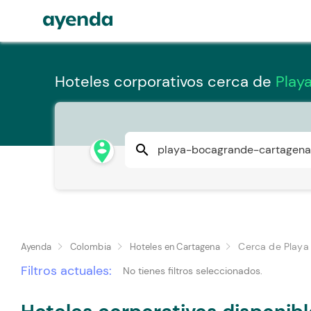
Hoteles corporativos cerca de
Play
person_pin_circle
search
Cerca de Playa
Ayenda
Colombia
Hoteles en Cartagena
Filtros actuales:
No tienes filtros seleccionados.