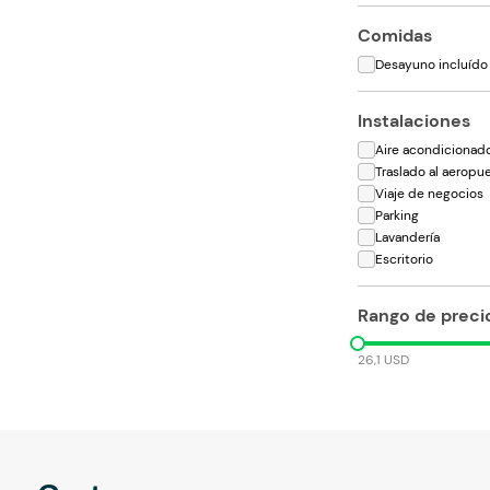
Comidas
Desayuno incluído
Instalaciones
Aire acondicionad
Traslado al aeropu
Viaje de negocios
Parking
Lavandería
Escritorio
Rango de preci
26,1 USD