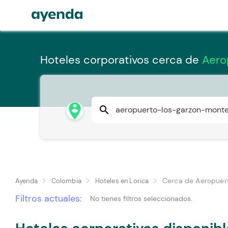
Hoteles corporativos cerca de
Aero
person_pin_circle
search
Cerca de Aeropuer
Ayenda
Colombia
Hoteles en Lorica
Filtros actuales:
No tienes filtros seleccionados.