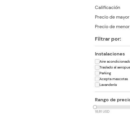
Calificación
Precio de mayor
Precio de menor
Filtrar por:
Instalaciones
Aire acondicionad
Traslado al aeropu
Parking
Acepta mascotas
Lavandería
Rango de preci
18,81 USD