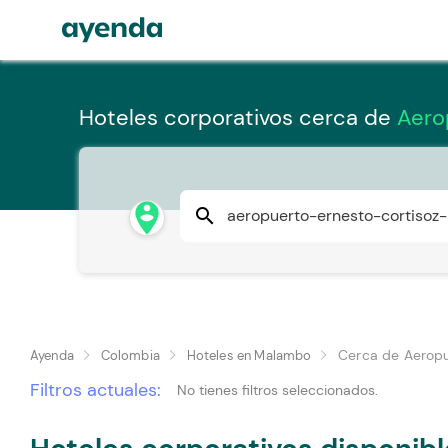
Hoteles corporativos cerca de
Aero
person_pin_circle
search
Cerca de Aeropu
Ayenda
Colombia
Hoteles en Malambo
Filtros actuales:
No tienes filtros seleccionados.