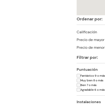
Ordenar por:
Calificación
Precio de mayor
Precio de menor
Filtrar por:
Puntuación
Fantástico 9 o má
Muy bien 8 o más
Bien 7 o más
Agradable 6 o más
Instalaciones