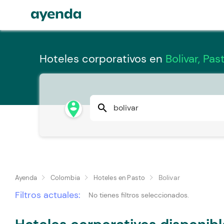
Hoteles corporativos en
Bolivar, Pas
person_pin_circle
search
Bolivar
Ayenda
Colombia
Hoteles en Pasto
Filtros actuales:
No tienes filtros seleccionados.