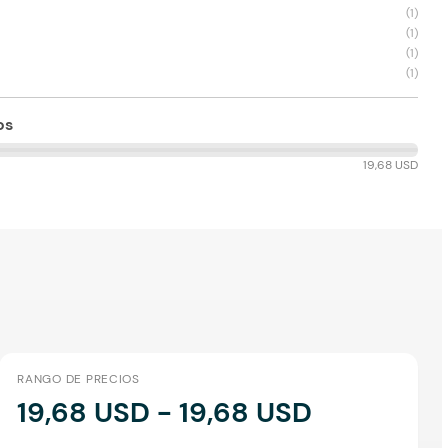
(
1
)
(
1
)
(
1
)
(
1
)
os
19,68 USD
RANGO DE PRECIOS
19,68 USD - 19,68 USD