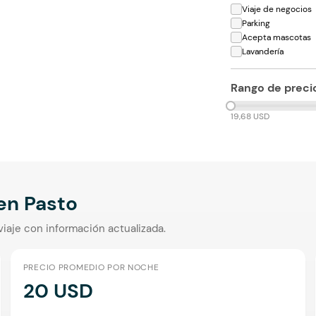
Viaje de negocios
Parking
Acepta mascotas
Lavandería
Rango de preci
19,68 USD
 en
Pasto
viaje con información actualizada.
PRECIO PROMEDIO POR NOCHE
20 USD