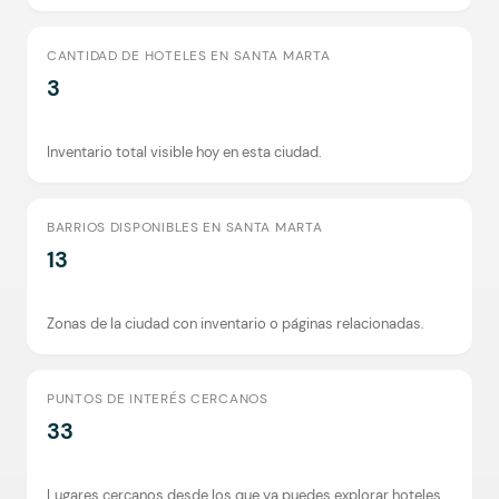
CANTIDAD DE HOTELES EN SANTA MARTA
3
Inventario total visible hoy en esta ciudad.
BARRIOS DISPONIBLES EN SANTA MARTA
13
Zonas de la ciudad con inventario o páginas relacionadas.
PUNTOS DE INTERÉS CERCANOS
33
Lugares cercanos desde los que ya puedes explorar hoteles.