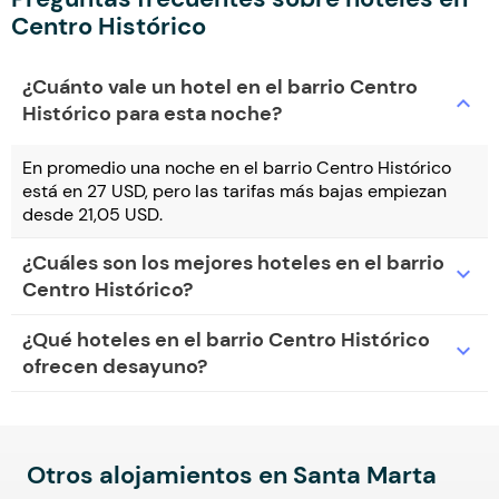
Centro Histórico
¿Cuánto vale un hotel en el barrio Centro
expand_more
Histórico para esta noche?
En promedio una noche en el barrio Centro Histórico
está en 27 USD, pero las tarifas más bajas empiezan
desde 21,05 USD.
¿Cuáles son los mejores hoteles en el barrio
expand_more
Centro Histórico?
¿Qué hoteles en el barrio Centro Histórico
expand_more
ofrecen desayuno?
Otros alojamientos en Santa Marta