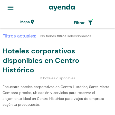
menu
location_on
filter_alt
Mapa
Filtrar
Filtros actuales:
No tienes filtros seleccionados.
Hoteles corporativos
disponibles en Centro
Histórico
3 hoteles disponibles
Encuentra hoteles corporativos en Centro Histórico, Santa Marta.
Compara precios, ubicación y servicios para reservar el
alojamiento ideal en Centro Histórico para viajes de empresa
según tu presupuesto.