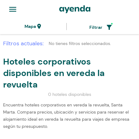
menu
location_on
filter_alt
Mapa
Filtrar
Filtros actuales:
No tienes filtros seleccionados.
Hoteles corporativos
disponibles en vereda la
revuelta
0 hoteles disponibles
Encuentra hoteles corporativos en vereda la revuelta, Santa
Marta. Compara precios, ubicación y servicios para reservar el
alojamiento ideal en vereda la revuelta para viajes de empresa
según tu presupuesto.