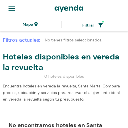
menu
location_on
filter_alt
Mapa
Filtrar
Filtros actuales:
No tienes filtros seleccionados.
Hoteles disponibles en vereda
la revuelta
0 hoteles disponibles
Encuentra hoteles en vereda la revuelta, Santa Marta. Compara
precios, ubicación y servicios para reservar el alojamiento ideal
en vereda la revuelta según tu presupuesto.
No encontramos hoteles en Santa