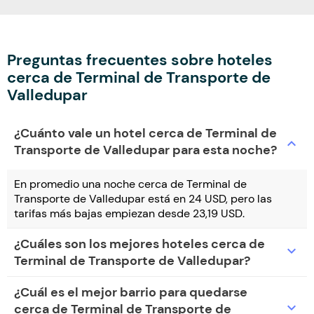
Preguntas frecuentes sobre hoteles
cerca de Terminal de Transporte de
Valledupar
¿Cuánto vale un hotel cerca de Terminal de
expand_more
Transporte de Valledupar para esta noche?
En promedio una noche cerca de Terminal de
Transporte de Valledupar está en 24 USD, pero las
tarifas más bajas empiezan desde 23,19 USD.
¿Cuáles son los mejores hoteles cerca de
expand_more
Terminal de Transporte de Valledupar?
¿Cuál es el mejor barrio para quedarse
expand_more
cerca de Terminal de Transporte de