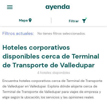
menu
location_on
filter_alt
Mapa
Filtrar
Filtros actuales:
No tienes filtros seleccionados.
Hoteles corporativos
disponibles cerca de Terminal
de Transporte de Valledupar
4 hoteles disponibles
Encuentra hoteles corporativos cerca de Terminal de Transporte
de Valledupar en Valledupar. Explora dónde alojarte cerca de
Terminal de Transporte de Valledupar para viajes de empresa y
elige según la ubicación, los servicios y las opiniones reales.