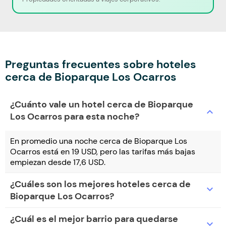
Preguntas frecuentes sobre hoteles
cerca de Bioparque Los Ocarros
¿Cuánto vale un hotel cerca de Bioparque
expand_more
Los Ocarros para esta noche?
En promedio una noche cerca de Bioparque Los
Ocarros está en 19 USD, pero las tarifas más bajas
empiezan desde 17,6 USD.
¿Cuáles son los mejores hoteles cerca de
expand_more
Bioparque Los Ocarros?
¿Cuál es el mejor barrio para quedarse
expand_more