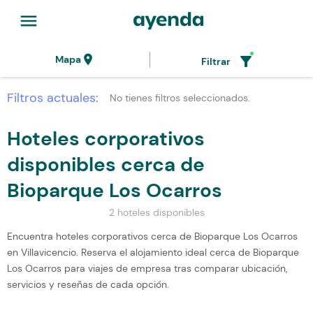
menu
location_on
filter_alt
Mapa
Filtrar
Filtros actuales:
No tienes filtros seleccionados.
Hoteles corporativos
disponibles cerca de
Bioparque Los Ocarros
2 hoteles disponibles
Encuentra hoteles corporativos cerca de Bioparque Los Ocarros
en Villavicencio. Reserva el alojamiento ideal cerca de Bioparque
Los Ocarros para viajes de empresa tras comparar ubicación,
servicios y reseñas de cada opción.