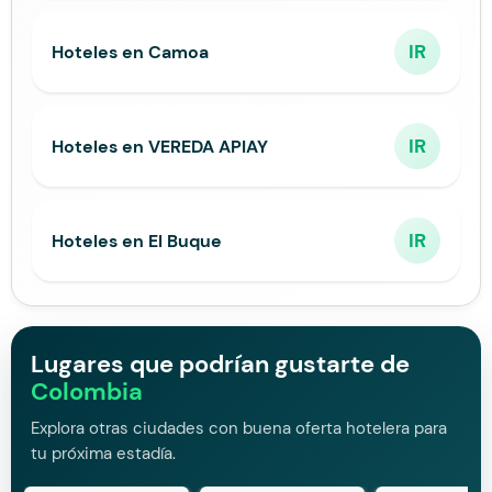
IR
Hoteles en Camoa
IR
Hoteles en VEREDA APIAY
IR
Hoteles en El Buque
Lugares que podrían gustarte de
Colombia
Explora otras ciudades con buena oferta hotelera para
tu próxima estadía.