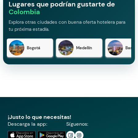
Lugares que podrían gustarte de
Colombia
Explora otras ciudades con buena oferta hotelera para
tu próxima estadía.
Bogotá
Medellín
Barran
¡Justo lo que necesitas!
Descarga la app:
Síguenos: