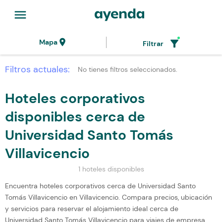
menu
location_on
filter_alt
Mapa
Filtrar
Filtros actuales:
No tienes filtros seleccionados.
Hoteles corporativos
disponibles cerca de
Universidad Santo Tomás
Villavicencio
1 hoteles disponibles
Encuentra hoteles corporativos cerca de Universidad Santo
Tomás Villavicencio en Villavicencio. Compara precios, ubicación
y servicios para reservar el alojamiento ideal cerca de
Universidad Santo Tomás Villavicencio para viajes de empresa