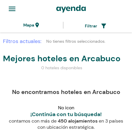
menu
location_on
filter_alt
Mapa
Filtrar
Filtros actuales:
No tienes filtros seleccionados.
Mejores hoteles en Arcabuco
0 hoteles disponibles
No encontramos hoteles en Arcabuco
No icon
¡Continúa con tu búsqueda!
contamos con más de
450 alojamientos
en 3 países
con ubicación estratégica.