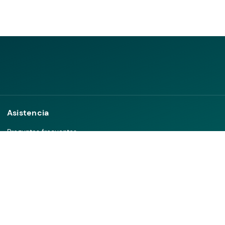
Asistencia
Preguntas frecuentes
Contáctanos
Felicitaciones, sugerencias, quejas y reclamos
Política de privacidad y datos personales