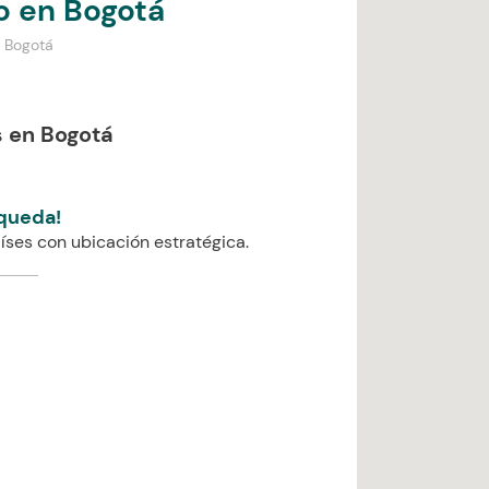
o en Bogotá
n Bogotá
 en Bogotá
queda!
íses con ubicación estratégica.