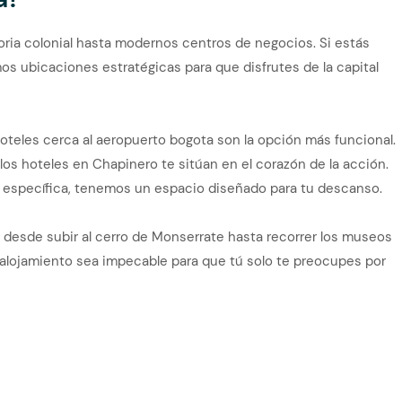
ria colonial hasta modernos centros de negocios. Si estás
s ubicaciones estratégicas para que disfrutes de la capital
hoteles cerca al aeropuerto bogota son la opción más funcional.
, los hoteles en Chapinero te sitúan en el corazón de la acción.
a específica, tenemos un espacio diseñado para tu descanso.
 desde subir al cerro de Monserrate hasta recorrer los museos
 alojamiento sea impecable para que tú solo te preocupes por