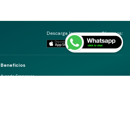
Descarga la app:
Síguenos:
Beneficios
Ayenda Empresas