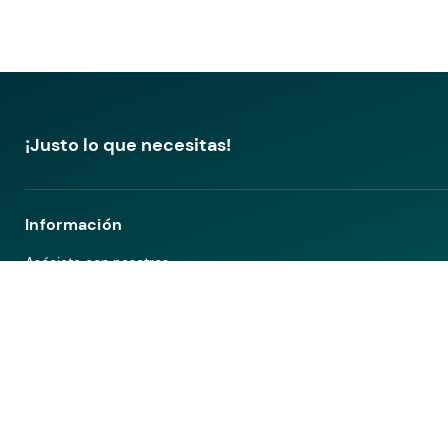
¡Justo lo que necesitas!
Información
Asóciate con nosotros
Términos y condiciones
Aviso de privacidad
Sostenibilidad
Hoteles en Colombia