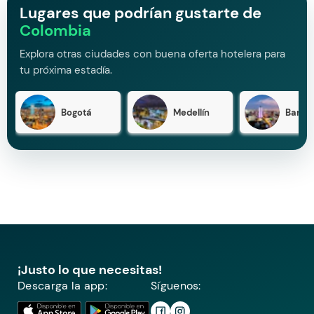
Lugares que podrían gustarte de
Colombia
Explora otras ciudades con buena oferta hotelera para
tu próxima estadía.
Bogotá
Medellín
Barran
¡Justo lo que necesitas!
Descarga la app:
Síguenos: