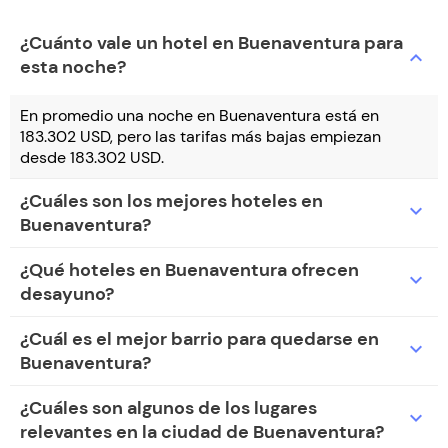
¿Cuánto vale un hotel en Buenaventura para
expand_more
esta noche?
En promedio una noche en Buenaventura está en
183.302 USD, pero las tarifas más bajas empiezan
desde 183.302 USD.
¿Cuáles son los mejores hoteles en
expand_more
Buenaventura?
¿Qué hoteles en Buenaventura ofrecen
expand_more
desayuno?
¿Cuál es el mejor barrio para quedarse en
expand_more
Buenaventura?
¿Cuáles son algunos de los lugares
expand_more
relevantes en la ciudad de Buenaventura?