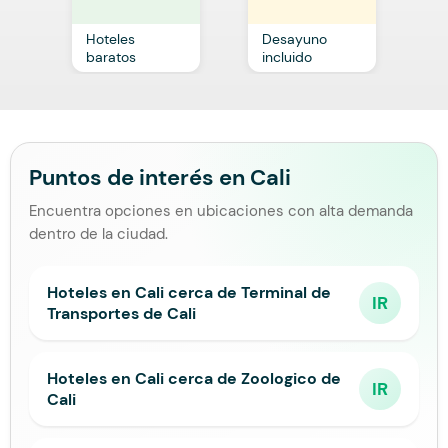
Hoteles
Desayuno
C
baratos
incluido
p
Puntos de interés en Cali
Encuentra opciones en ubicaciones con alta demanda
dentro de la ciudad.
Hoteles en Cali cerca de Terminal de
IR
Transportes de Cali
Hoteles en Cali cerca de Zoologico de
IR
Cali