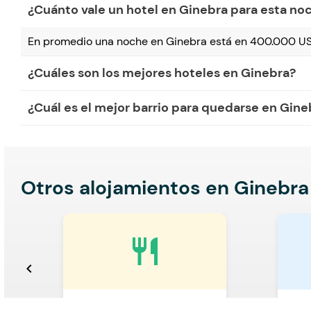
¿Cuánto vale un hotel en Ginebra para esta no
En promedio una noche en Ginebra está en 400.000 US
¿Cuáles son los mejores hoteles en Ginebra?
¿Cuál es el mejor barrio para quedarse en Gine
Otros alojamientos en Ginebra
restaurant
chevron_left
Con desayuno incluido
Con 