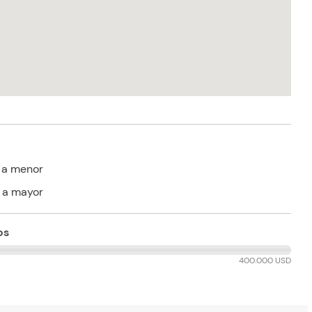
 a menor
 a mayor
os
400.000 USD