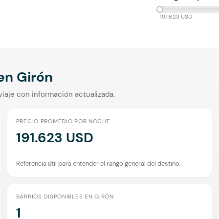
191.623 USD
 en
Girón
viaje con información actualizada.
PRECIO PROMEDIO POR NOCHE
191.623 USD
Referencia útil para entender el rango general del destino.
BARRIOS DISPONIBLES EN GIRÓN
1