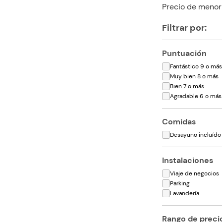
Precio de menor
Filtrar por:
Puntuación
Fantástico 9 o má
Muy bien 8 o más
Bien 7 o más
Agradable 6 o más
Comidas
Desayuno incluído
Instalaciones
Viaje de negocios
Parking
Lavandería
Rango de preci