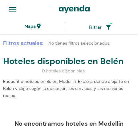
menu
location_on
filter_alt
Mapa
Filtrar
Filtros actuales:
No tienes filtros seleccionados.
Hoteles disponibles en Belén
0 hoteles disponibles
Encuentra hoteles en Belén, Medellín. Explora dónde alojarte en
Belén y elige según la ubicación, los servicios y las opiniones
reales.
No encontramos hoteles en Medellín