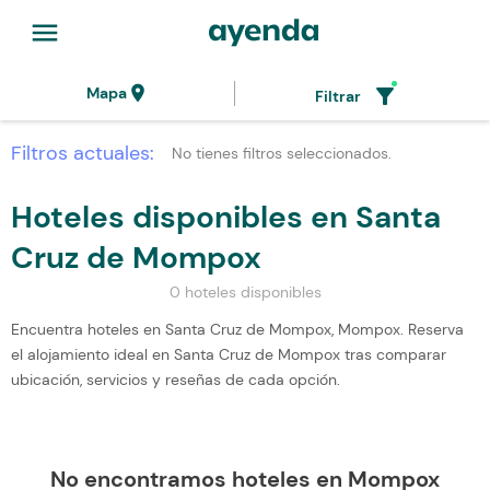
menu
location_on
filter_alt
Mapa
Filtrar
Filtros actuales:
No tienes filtros seleccionados.
Hoteles disponibles en Santa
Cruz de Mompox
0 hoteles disponibles
Encuentra hoteles en Santa Cruz de Mompox, Mompox. Reserva
el alojamiento ideal en Santa Cruz de Mompox tras comparar
ubicación, servicios y reseñas de cada opción.
No encontramos hoteles en Mompox