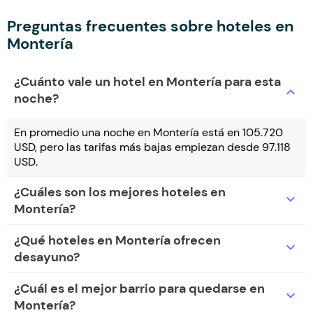
Preguntas frecuentes sobre hoteles en
Montería
¿Cuánto vale un hotel en Montería para esta
expand_more
noche?
En promedio una noche en Montería está en 105.720
USD, pero las tarifas más bajas empiezan desde 97.118
USD.
¿Cuáles son los mejores hoteles en
expand_more
Montería?
¿Qué hoteles en Montería ofrecen
expand_more
desayuno?
¿Cuál es el mejor barrio para quedarse en
expand_more
Montería?