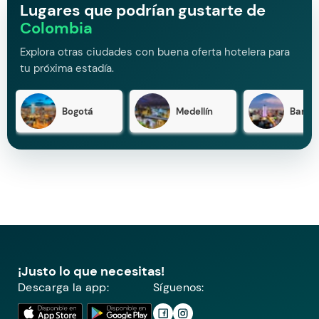
Lugares que podrían gustarte de
Colombia
Explora otras ciudades con buena oferta hotelera para
tu próxima estadía.
Bogotá
Medellín
Barran
¡Justo lo que necesitas!
Descarga la app:
Síguenos: