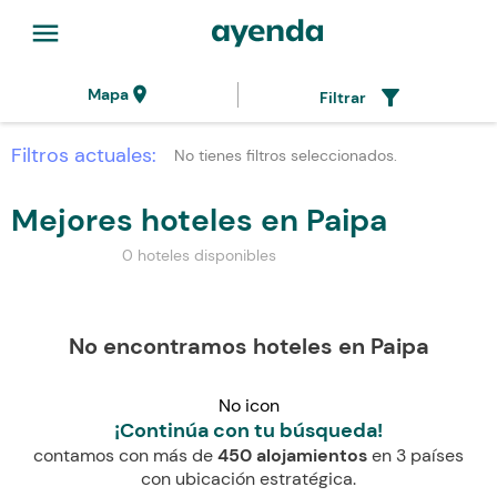
menu
location_on
filter_alt
Mapa
Filtrar
Filtros actuales:
No tienes filtros seleccionados.
Mejores hoteles en Paipa
0 hoteles disponibles
No encontramos hoteles en Paipa
No icon
¡Continúa con tu búsqueda!
contamos con más de
450 alojamientos
en 3 países
con ubicación estratégica.