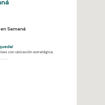
aná
s en Samaná
queda!
íses con ubicación estratégica.