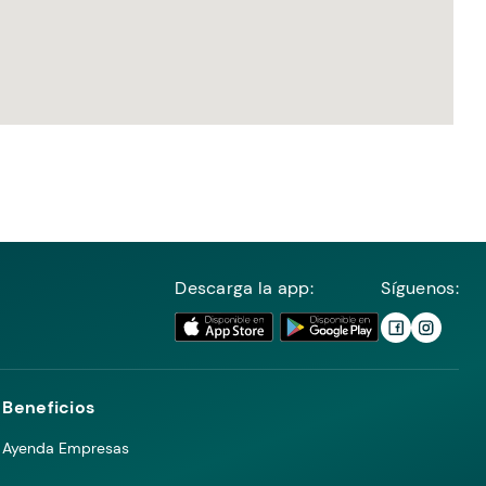
Descarga la app:
Síguenos:
Beneficios
Ayenda Empresas