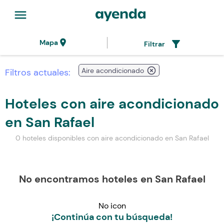
menu
location_on
filter_alt
Mapa
Filtrar
highlight_off
Aire acondicionado
Filtros actuales:
Hoteles con aire acondicionado
en San Rafael
0 hoteles disponibles con aire acondicionado en San Rafael
No encontramos hoteles en San Rafael
No icon
¡Continúa con tu búsqueda!