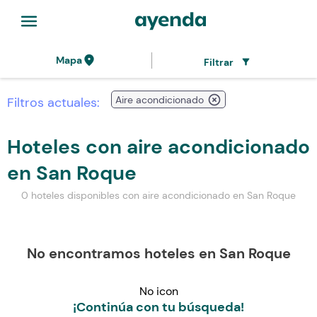
menu
location_on
Mapa
Filtrar
filter_alt
highlight_off
Aire acondicionado
Filtros actuales:
Hoteles con aire acondicionado
en San Roque
0 hoteles disponibles con aire acondicionado en San Roque
No encontramos hoteles en San Roque
No icon
¡Continúa con tu búsqueda!