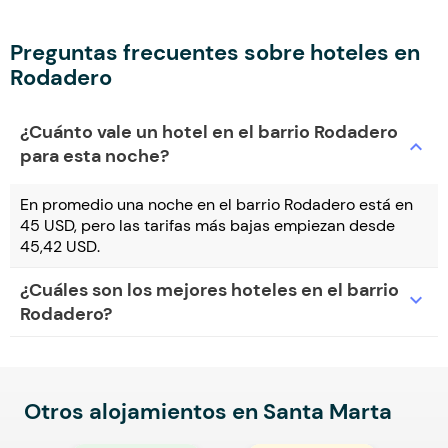
Preguntas frecuentes sobre hoteles en
Rodadero
¿Cuánto vale un hotel en el barrio Rodadero
expand_more
para esta noche?
En promedio una noche en el barrio Rodadero está en
45 USD, pero las tarifas más bajas empiezan desde
45,42 USD.
¿Cuáles son los mejores hoteles en el barrio
expand_more
Rodadero?
Otros alojamientos en Santa Marta