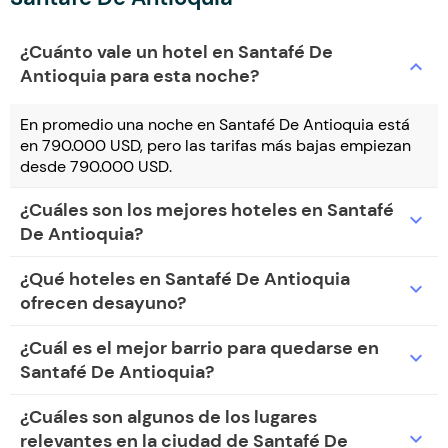
¿Cuánto vale un hotel en Santafé De
expand_more
Antioquia para esta noche?
En promedio una noche en Santafé De Antioquia está
en 790.000 USD, pero las tarifas más bajas empiezan
desde 790.000 USD.
¿Cuáles son los mejores hoteles en Santafé
expand_more
De Antioquia?
¿Qué hoteles en Santafé De Antioquia
expand_more
ofrecen desayuno?
¿Cuál es el mejor barrio para quedarse en
expand_more
Santafé De Antioquia?
¿Cuáles son algunos de los lugares
expand_more
relevantes en la ciudad de Santafé De