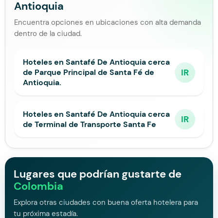
Antioquia
Encuentra opciones en ubicaciones con alta demanda
dentro de la ciudad.
Hoteles en Santafé De Antioquia cerca
IR
de Parque Principal de Santa Fé de
Antioquia.
Hoteles en Santafé De Antioquia cerca
IR
de Terminal de Transporte Santa Fe
Lugares que podrían gustarte de
Colombia
Explora otras ciudades con buena oferta hotelera para
tu próxima estadía.