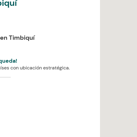
iquí
en Timbiquí
queda!
íses con ubicación estratégica.