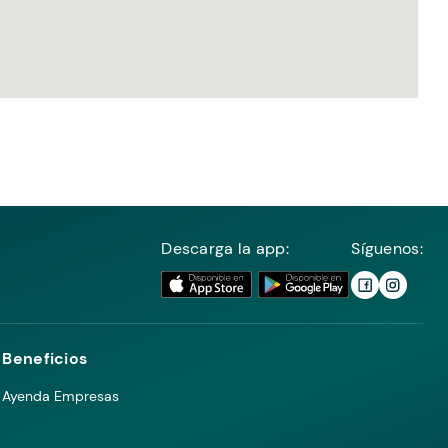
Descarga la app:
Síguenos:
Beneficios
Ayenda Empresas