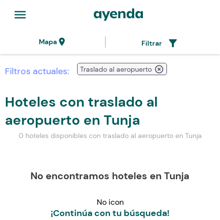
menu
location_on
filter_alt
Mapa
Filtrar
highlight_off
Traslado al aeropuerto
Filtros actuales:
Hoteles con traslado al
aeropuerto en Tunja
0 hoteles disponibles con traslado al aeropuerto en Tunja
No encontramos hoteles en Tunja
No icon
¡Continúa con tu búsqueda!