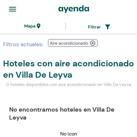
menu
location_on
filter_alt
Mapa
Filtrar
highlight_off
Aire acondicionado
Filtros actuales:
Hoteles con aire acondicionado
en Villa De Leyva
0 hoteles disponibles con aire acondicionado en Villa De Leyva
No encontramos hoteles en Villa De
Leyva
No icon