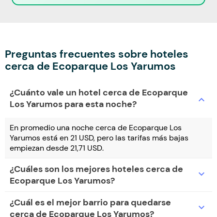
Preguntas frecuentes sobre hoteles
cerca de Ecoparque Los Yarumos
¿Cuánto vale un hotel cerca de Ecoparque
expand_more
Los Yarumos para esta noche?
En promedio una noche cerca de Ecoparque Los
Yarumos está en 21 USD, pero las tarifas más bajas
empiezan desde 21,71 USD.
¿Cuáles son los mejores hoteles cerca de
expand_more
Ecoparque Los Yarumos?
¿Cuál es el mejor barrio para quedarse
expand_more
cerca de Ecoparque Los Yarumos?