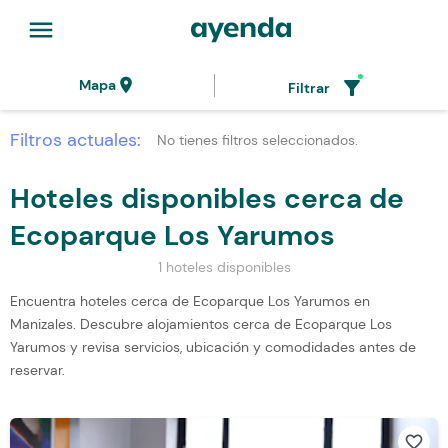
menu
location_on
filter_alt
Mapa
Filtrar
Filtros actuales:
No tienes filtros seleccionados.
Hoteles disponibles cerca de
Ecoparque Los Yarumos
1 hoteles disponibles
Encuentra hoteles cerca de Ecoparque Los Yarumos en
Manizales. Descubre alojamientos cerca de Ecoparque Los
Yarumos y revisa servicios, ubicación y comodidades antes de
reservar.
favorite_border