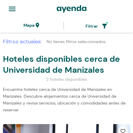
menu
location_on
filter_alt
Mapa
Filtrar
Filtros actuales:
No tienes filtros seleccionados.
Hoteles disponibles cerca de
Universidad de Manizales
2 hoteles disponibles
Encuentra hoteles cerca de Universidad de Manizales en
Manizales. Descubre alojamientos cerca de Universidad de
Manizales y revisa servicios, ubicación y comodidades antes de
reservar.
favorite_border