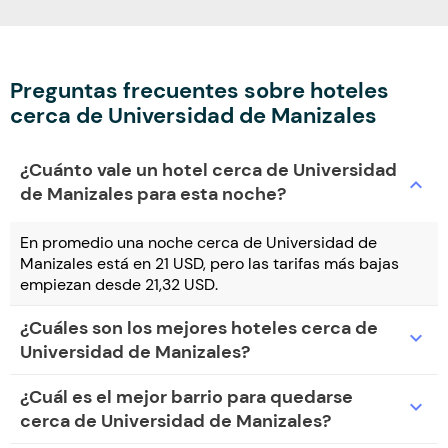
Preguntas frecuentes sobre hoteles
cerca de Universidad de Manizales
¿Cuánto vale un hotel cerca de Universidad
expand_more
de Manizales para esta noche?
En promedio una noche cerca de Universidad de
Manizales está en 21 USD, pero las tarifas más bajas
empiezan desde 21,32 USD.
¿Cuáles son los mejores hoteles cerca de
expand_more
Universidad de Manizales?
¿Cuál es el mejor barrio para quedarse
expand_more
cerca de Universidad de Manizales?