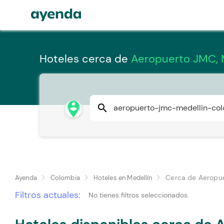
Hoteles cerca de
Aeropuerto JMC, 
person_pin_circle
search
Cerca de Aeropu
Ayenda
Colombia
Hoteles en Medellín
Filtros actuales:
No tienes filtros seleccionados.