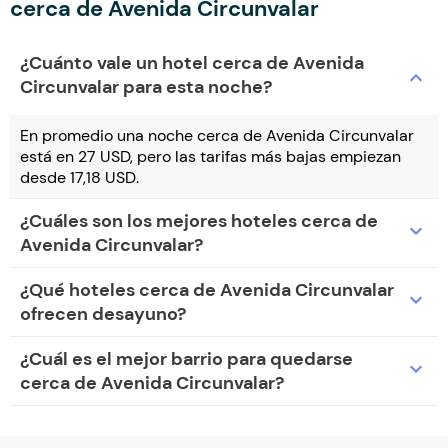
cerca de Avenida Circunvalar
¿Cuánto vale un hotel cerca de Avenida
expand_more
Circunvalar para esta noche?
En promedio una noche cerca de Avenida Circunvalar
está en 27 USD, pero las tarifas más bajas empiezan
desde 17,18 USD.
¿Cuáles son los mejores hoteles cerca de
expand_more
Avenida Circunvalar?
¿Qué hoteles cerca de Avenida Circunvalar
expand_more
ofrecen desayuno?
¿Cuál es el mejor barrio para quedarse
expand_more
cerca de Avenida Circunvalar?