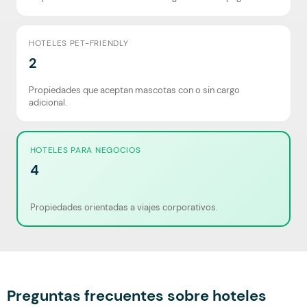
HOTELES PET-FRIENDLY
2
Propiedades que aceptan mascotas con o sin cargo
adicional.
HOTELES PARA NEGOCIOS
4
Propiedades orientadas a viajes corporativos.
Preguntas frecuentes sobre hoteles