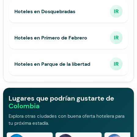
IR
Hoteles en Dosquebradas
IR
Hoteles en Primero de Febrero
IR
Hoteles en Parque de la libertad
Lugares que podrían gustarte de
Colombia
Explora otras ciudades con buena oferta hotelera para
tu próxima estadía.