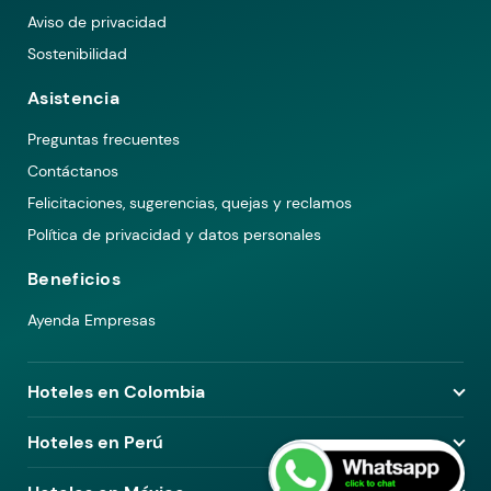
Aviso de privacidad
Sostenibilidad
Asistencia
Preguntas frecuentes
Contáctanos
Felicitaciones, sugerencias, quejas y reclamos
Política de privacidad y datos personales
Beneficios
Ayenda Empresas
Hoteles en Colombia
Hoteles en Medellín
Hoteles en Perú
Hoteles en Bogotá
Hoteles en Lima