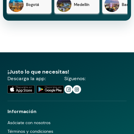
Bogotá
Medellín
Barran
¡Justo lo que necesitas!
Descarga la app:
Síguenos:
Información
Asóciate con nosotros
Términos y condiciones