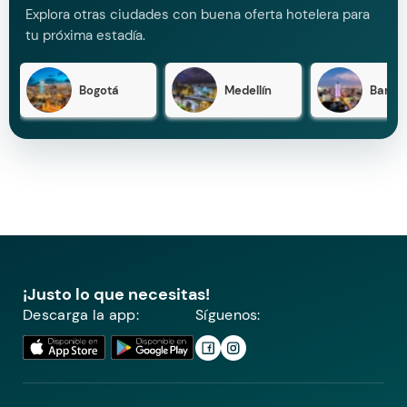
Explora otras ciudades con buena oferta hotelera para
tu próxima estadía.
Bogotá
Medellín
Barran
¡Justo lo que necesitas!
Descarga la app:
Síguenos: