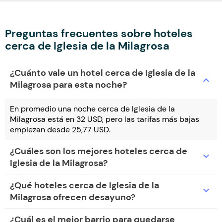
Preguntas frecuentes sobre hoteles
cerca de Iglesia de la Milagrosa
¿Cuánto vale un hotel cerca de Iglesia de la
expand_more
Milagrosa para esta noche?
En promedio una noche cerca de Iglesia de la
Milagrosa está en 32 USD, pero las tarifas más bajas
empiezan desde 25,77 USD.
¿Cuáles son los mejores hoteles cerca de
expand_more
Iglesia de la Milagrosa?
¿Qué hoteles cerca de Iglesia de la
expand_more
Milagrosa ofrecen desayuno?
¿Cuál es el mejor barrio para quedarse