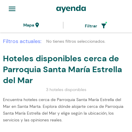
menu
location_on
filter_alt
Mapa
Filtrar
Filtros actuales:
No tienes filtros seleccionados.
Hoteles disponibles cerca de
Parroquia Santa María Estrella
del Mar
3 hoteles disponibles
Encuentra hoteles cerca de Parroquia Santa María Estrella del
Mar en Santa Marta. Explora dónde alojarte cerca de Parroquia
Santa María Estrella del Mar y elige según la ubicación, los
servicios y las opiniones reales.