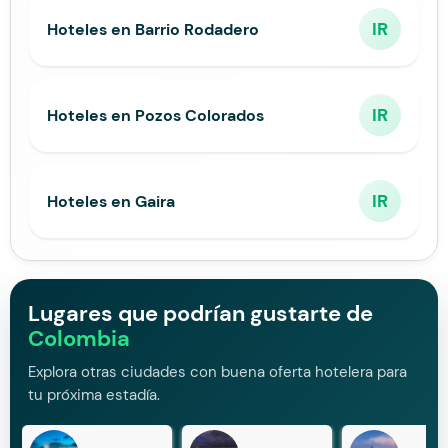
IR
Hoteles en Barrio Rodadero
IR
Hoteles en Pozos Colorados
IR
Hoteles en Gaira
Lugares que podrían gustarte de
Colombia
Explora otras ciudades con buena oferta hotelera para
tu próxima estadía.