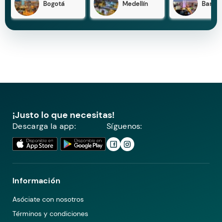
Bogotá
Medellín
Barran
¡Justo lo que necesitas!
Descarga la app:
Síguenos:
Información
Asóciate con nosotros
Términos y condiciones