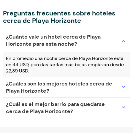
Preguntas frecuentes sobre hoteles
cerca de Playa Horizonte
¿Cuánto vale un hotel cerca de Playa
expand_more
Horizonte para esta noche?
En promedio una noche cerca de Playa Horizonte está
en 44 USD, pero las tarifas más bajas empiezan desde
22,39 USD.
¿Cuáles son los mejores hoteles cerca de
expand_more
Playa Horizonte?
¿Cuál es el mejor barrio para quedarse
expand_more
cerca de Playa Horizonte?