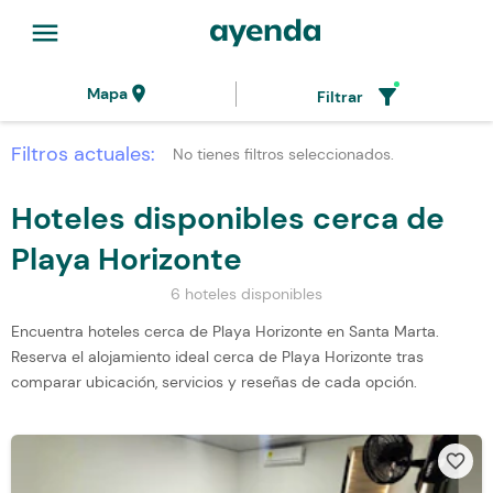
menu
location_on
filter_alt
Mapa
Filtrar
Filtros actuales:
No tienes filtros seleccionados.
Hoteles disponibles cerca de
Playa Horizonte
6 hoteles disponibles
Encuentra hoteles cerca de Playa Horizonte en Santa Marta.
Reserva el alojamiento ideal cerca de Playa Horizonte tras
comparar ubicación, servicios y reseñas de cada opción.
favorite_border